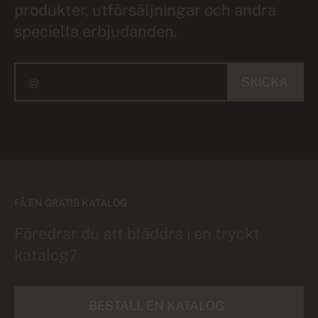
produkter, utförsäljningar och andra
speciella erbjudanden.
SKICKA
FÅ EN GRATIS KATALOG
Föredrar du att bläddra i en tryckt
katalog?
BESTÄLL EN KATALOG