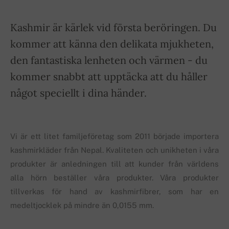
Kashmir är kärlek vid första beröringen. Du
kommer att känna den delikata mjukheten,
den fantastiska lenheten och värmen - du
kommer snabbt att upptäcka att du håller
något speciellt i dina händer.
Vi är ett litet familjeföretag som 2011 började importera
kashmirkläder från Nepal. Kvaliteten och unikheten i våra
produkter är anledningen till att kunder från världens
alla hörn beställer våra produkter. Våra produkter
tillverkas för hand av kashmirfibrer, som har en
medeltjocklek på mindre än 0,0155 mm.