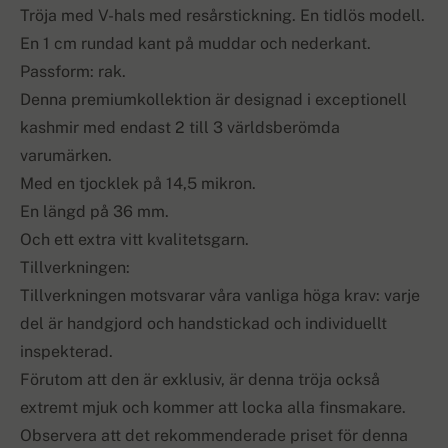
Tröja med V-hals med resårstickning. En tidlös modell.
En 1 cm rundad kant på muddar och nederkant.
Passform: rak.
Denna premiumkollektion är designad i exceptionell
kashmir med endast 2 till 3 världsberömda
varumärken.
Med en tjocklek på 14,5 mikron.
En längd på 36 mm.
Och ett extra vitt kvalitetsgarn.
Tillverkningen:
Tillverkningen motsvarar våra vanliga höga krav: varje
del är handgjord och handstickad och individuellt
inspekterad.
Förutom att den är exklusiv, är denna tröja också
extremt mjuk och kommer att locka alla finsmakare.
Observera att det rekommenderade priset för denna