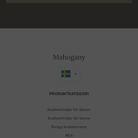
Mahogany
PRODUKTKATEGORI
Kashmirtröjor för damer
Kashmirtröjor för herrar
Övriga kashmirvaror
REA