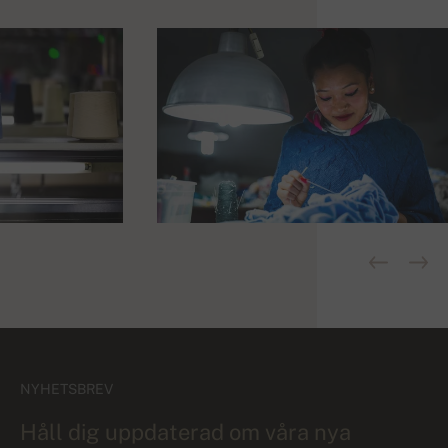
NYHETSBREV
Håll dig uppdaterad om våra nya