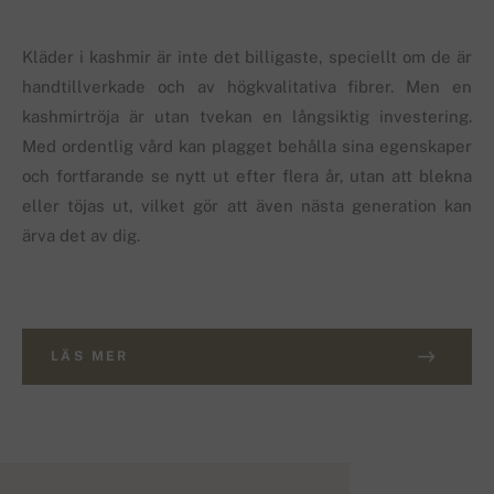
Kläder i kashmir är inte det billigaste, speciellt om de är
handtillverkade och av högkvalitativa fibrer. Men en
kashmirtröja är utan tvekan en långsiktig investering.
Med ordentlig vård kan plagget behålla sina egenskaper
och fortfarande se nytt ut efter flera år, utan att blekna
eller töjas ut, vilket gör att även nästa generation kan
ärva det av dig.
LÄS MER