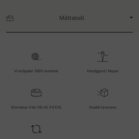
Måttabell
Vi erbjuder 100% kashmir
Handgjord i Nepal
Storlekar från XS till XXXXL
Snabb leverans