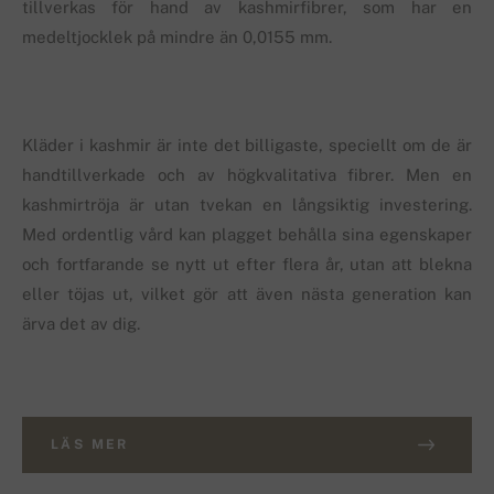
tillverkas för hand av kashmirfibrer, som har en
medeltjocklek på mindre än 0,0155 mm.
Kläder i kashmir är inte det billigaste, speciellt om de är
handtillverkade och av högkvalitativa fibrer. Men en
kashmirtröja är utan tvekan en långsiktig investering.
Med ordentlig vård kan plagget behålla sina egenskaper
och fortfarande se nytt ut efter flera år, utan att blekna
eller töjas ut, vilket gör att även nästa generation kan
ärva det av dig.
LÄS MER