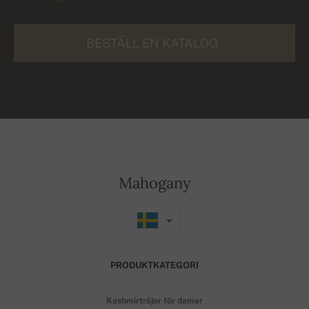
BESTÄLL EN KATALOG
Mahogany
PRODUKTKATEGORI
Kashmirtröjor för damer