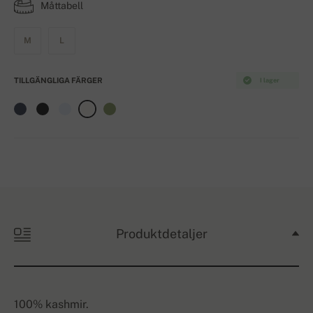
Måttabell
M
L
TILLGÄNGLIGA FÄRGER
I lager
Produktdetaljer
100% kashmir.