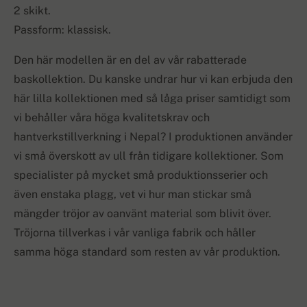
2 skikt.
Passform: klassisk.
Den här modellen är en del av vår rabatterade
baskollektion. Du kanske undrar hur vi kan erbjuda den
här lilla kollektionen med så låga priser samtidigt som
vi behåller våra höga kvalitetskrav och
hantverkstillverkning i Nepal? I produktionen använder
vi små överskott av ull från tidigare kollektioner. Som
specialister på mycket små produktionsserier och
även enstaka plagg, vet vi hur man stickar små
mängder tröjor av oanvänt material som blivit över.
Tröjorna tillverkas i vår vanliga fabrik och håller
samma höga standard som resten av vår produktion.