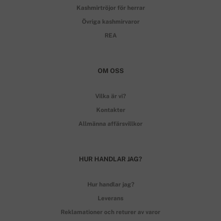
Kashmirtröjor för herrar
Övriga kashmirvaror
REA
OM OSS
Vilka är vi?
Kontakter
Allmänna affärsvillkor
HUR HANDLAR JAG?
Hur handlar jag?
Leverans
Reklamationer och returer av varor