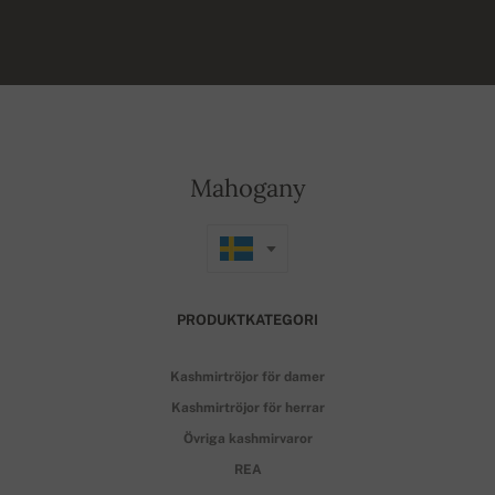
Mahogany
PRODUKTKATEGORI
Kashmirtröjor för damer
Kashmirtröjor för herrar
Övriga kashmirvaror
REA