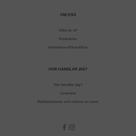
OM OSS
Vilka är vi?
Kontakter
Allmänna affärsvillkor
HUR HANDLAR JAG?
Hur handlar jag?
Leverans
Reklamationer och returer av varor