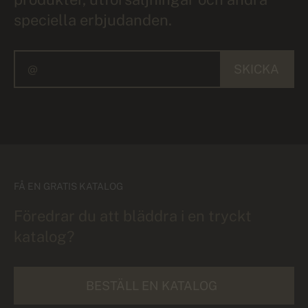
speciella erbjudanden.
SKICKA
FÅ EN GRATIS KATALOG
Föredrar du att bläddra i en tryckt
katalog?
BESTÄLL EN KATALOG