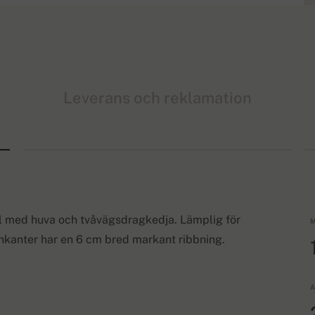
Leverans och reklamation
l med huva och tvåvägsdragkedja. Lämplig för
M
nkanter har en 6 cm bred markant ribbning.
A