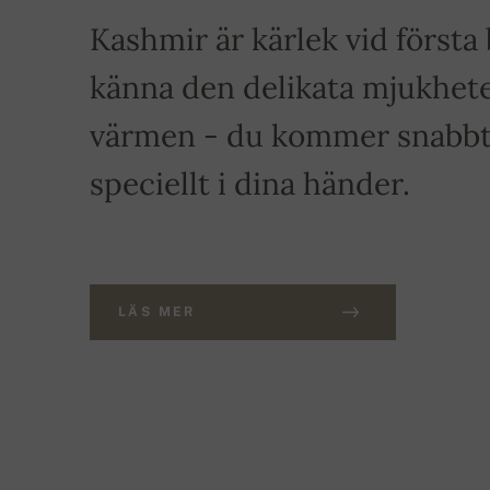
Kashmir är kärlek vid först
känna den delikata mjukhete
värmen - du kommer snabbt a
speciellt i dina händer.
LÄS MER