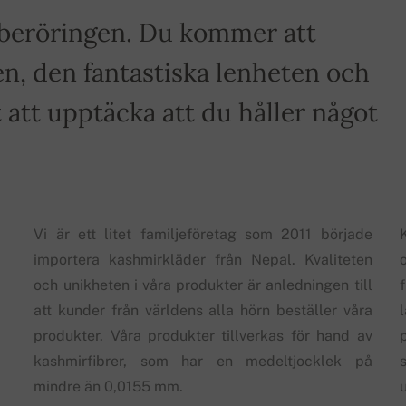
a beröringen. Du kommer att
n, den fantastiska lenheten och
tt upptäcka att du håller något
Vi är ett litet familjeföretag som 2011 började
importera kashmirkläder från Nepal. Kvaliteten
och unikheten i våra produkter är anledningen till
att kunder från världens alla hörn beställer våra
produkter. Våra produkter tillverkas för hand av
kashmirfibrer, som har en medeltjocklek på
s
mindre än 0,0155 mm.