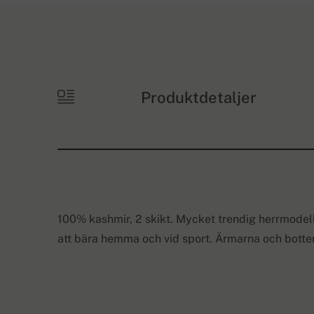
Produktdetaljer
100% kashmir, 2 skikt. Mycket trendig herrmodel
att bära hemma och vid sport. Ärmarna och botte