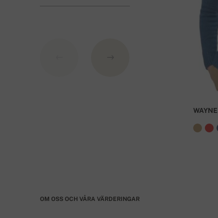
Som variabelsymbol använd ditt beställningsnu
WAYNE
OM OSS OCH VÅRA VÄRDERINGAR