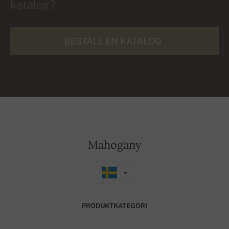
katalog?
BESTÄLL EN KATALOG
Mahogany
PRODUKTKATEGORI