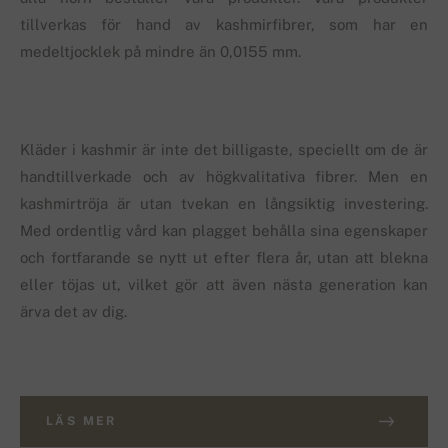
tillverkas för hand av kashmirfibrer, som har en
medeltjocklek på mindre än 0,0155 mm.
Kläder i kashmir är inte det billigaste, speciellt om de är
handtillverkade och av högkvalitativa fibrer. Men en
kashmirtröja är utan tvekan en långsiktig investering.
Med ordentlig vård kan plagget behålla sina egenskaper
och fortfarande se nytt ut efter flera år, utan att blekna
eller töjas ut, vilket gör att även nästa generation kan
ärva det av dig.
LÄS MER