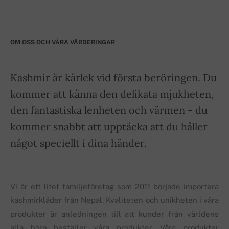
OM OSS OCH VÅRA VÄRDERINGAR
Kashmir är kärlek vid första beröringen. Du
kommer att känna den delikata mjukheten,
den fantastiska lenheten och värmen - du
kommer snabbt att upptäcka att du håller
något speciellt i dina händer.
Vi är ett litet familjeföretag som 2011 började importera
kashmirkläder från Nepal. Kvaliteten och unikheten i våra
produkter är anledningen till att kunder från världens
alla hörn beställer våra produkter. Våra produkter