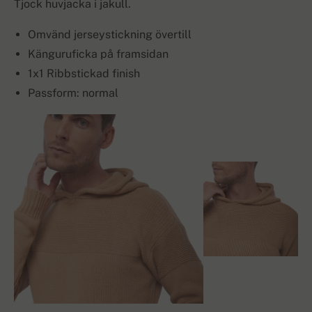
Tjock huvjacka i jakull.
Omvänd jerseystickning övertill
Känguruficka på framsidan
1x1 Ribbstickad finish
Passform: normal