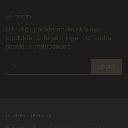
NYHETSBREV
Håll dig uppdaterad om våra nya
produkter, utförsäljningar och andra
speciella erbjudanden.
SKICKA
FÅ EN GRATIS KATALOG
Föredrar du att bläddra i en tryckt