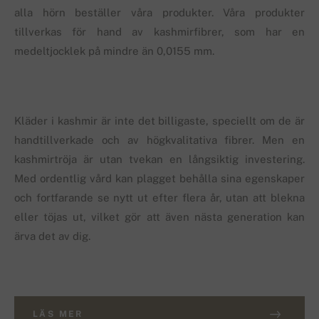
alla hörn beställer våra produkter. Våra produkter
tillverkas för hand av kashmirfibrer, som har en
medeltjocklek på mindre än 0,0155 mm.
Kläder i kashmir är inte det billigaste, speciellt om de är
handtillverkade och av högkvalitativa fibrer. Men en
kashmirtröja är utan tvekan en långsiktig investering.
Med ordentlig vård kan plagget behålla sina egenskaper
och fortfarande se nytt ut efter flera år, utan att blekna
eller töjas ut, vilket gör att även nästa generation kan
ärva det av dig.
LÄS MER