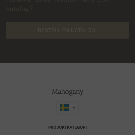
katalog?
BESTÄLL EN KATALOG
Mahogany
PRODUKTKATEGORI