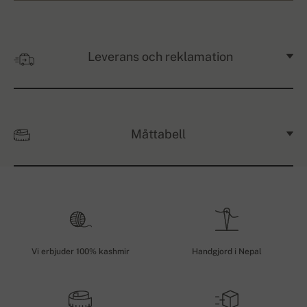
Leverans och reklamation
Måttabell
Vi erbjuder 100% kashmir
Handgjord i Nepal