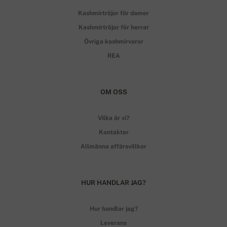
Kashmirtröjor för damer
Kashmirtröjor för herrar
Övriga kashmirvaror
REA
OM OSS
Vilka är vi?
Kontakter
Allmänna affärsvillkor
HUR HANDLAR JAG?
Hur handlar jag?
Leverans