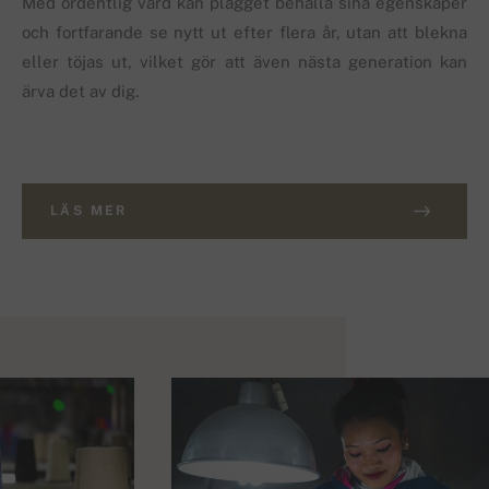
Med ordentlig vård kan plagget behålla sina egenskaper
och fortfarande se nytt ut efter flera år, utan att blekna
eller töjas ut, vilket gör att även nästa generation kan
ärva det av dig.
LÄS MER