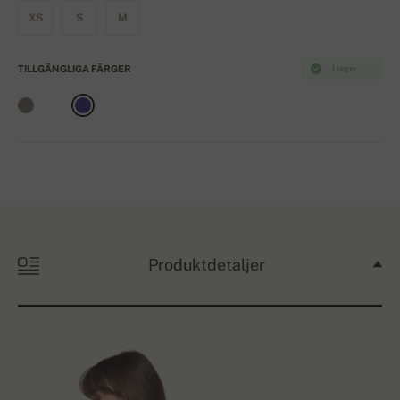
XS
S
M
TILLGÄNGLIGA FÄRGER
I lager
Produktdetaljer