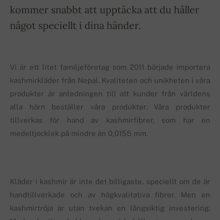
kommer snabbt att upptäcka att du håller
något speciellt i dina händer.
Vi är ett litet familjeföretag som 2011 började importera
kashmirkläder från Nepal. Kvaliteten och unikheten i våra
produkter är anledningen till att kunder från världens
alla hörn beställer våra produkter. Våra produkter
tillverkas för hand av kashmirfibrer, som har en
medeltjocklek på mindre än 0,0155 mm.
Kläder i kashmir är inte det billigaste, speciellt om de är
handtillverkade och av högkvalitativa fibrer. Men en
kashmirtröja är utan tvekan en långsiktig investering.