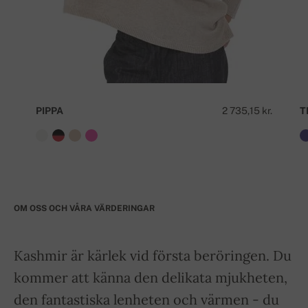
PIPPA
2 735,15 kr.
T
OM OSS OCH VÅRA VÄRDERINGAR
Kashmir är kärlek vid första beröringen. Du
kommer att känna den delikata mjukheten,
den fantastiska lenheten och värmen - du