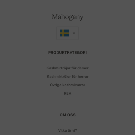
Mahogany
PRODUKTKATEGORI
Kashmirtröjor för damer
Kashmirtröjor för herrar
Övriga kashmirvaror
REA
OM OSS
Vilka är vi?