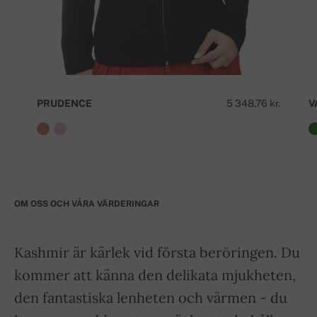
PRUDENCE
5 348,76 kr.
V
OM OSS OCH VÅRA VÄRDERINGAR
Kashmir är kärlek vid första beröringen. Du
kommer att känna den delikata mjukheten,
den fantastiska lenheten och värmen - du