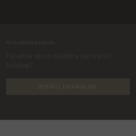
FÅ EN GRATIS KATALOG
Föredrar du att bläddra i en tryckt
katalog?
BESTÄLL EN KATALOG