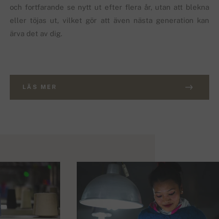
och fortfarande se nytt ut efter flera år, utan att blekna
eller töjas ut, vilket gör att även nästa generation kan
ärva det av dig.
LÄS MER