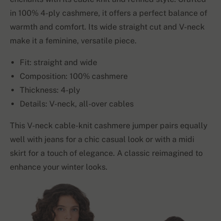
in 100% 4-ply cashmere, it offers a perfect balance of
warmth and comfort. Its wide straight cut and V-neck
make it a feminine, versatile piece.
Fit: straight and wide
Composition: 100% cashmere
Thickness: 4-ply
Details: V-neck, all-over cables
This V-neck cable-knit cashmere jumper pairs equally
well with jeans for a chic casual look or with a midi
skirt for a touch of elegance. A classic reimagined to
enhance your winter looks.