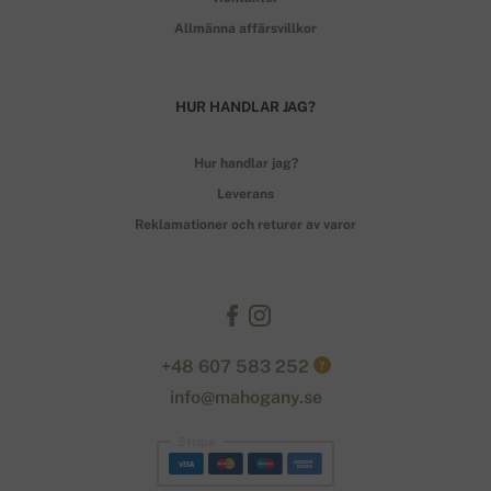
Allmänna affärsvillkor
HUR HANDLAR JAG?
Hur handlar jag?
Leverans
Reklamationer och returer av varor
+48 607 583 252
?
info@mahogany.se
Stripe