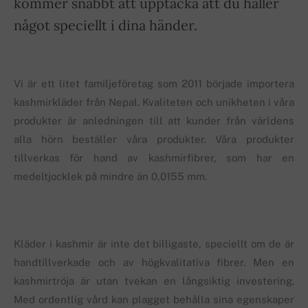
kommer snabbt att upptäcka att du håller
något speciellt i dina händer.
Vi är ett litet familjeföretag som 2011 började importera
kashmirkläder från Nepal. Kvaliteten och unikheten i våra
produkter är anledningen till att kunder från världens
alla hörn beställer våra produkter. Våra produkter
tillverkas för hand av kashmirfibrer, som har en
medeltjocklek på mindre än 0,0155 mm.
Kläder i kashmir är inte det billigaste, speciellt om de är
handtillverkade och av högkvalitativa fibrer. Men en
kashmirtröja är utan tvekan en långsiktig investering.
Med ordentlig vård kan plagget behålla sina egenskaper