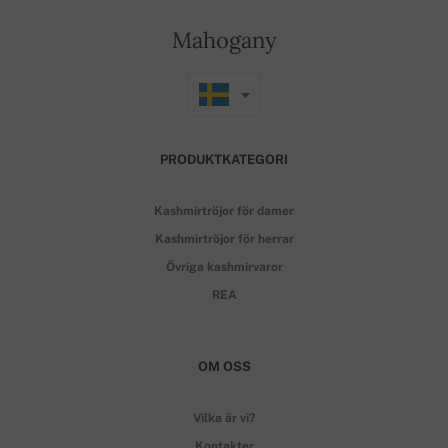
Mahogany
PRODUKTKATEGORI
Kashmirtröjor för damer
Kashmirtröjor för herrar
Övriga kashmirvaror
REA
OM OSS
Vilka är vi?
Kontakter