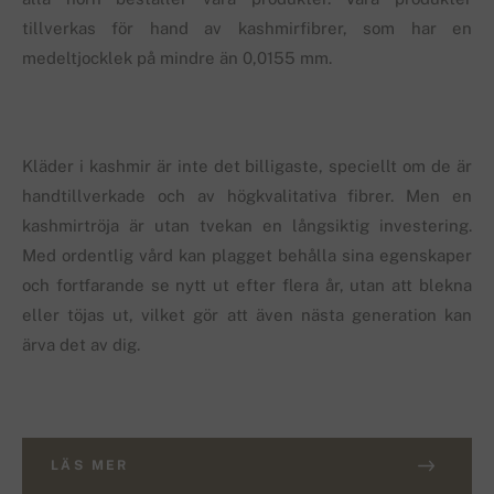
tillverkas för hand av kashmirfibrer, som har en
medeltjocklek på mindre än 0,0155 mm.
Kläder i kashmir är inte det billigaste, speciellt om de är
handtillverkade och av högkvalitativa fibrer. Men en
kashmirtröja är utan tvekan en långsiktig investering.
Med ordentlig vård kan plagget behålla sina egenskaper
och fortfarande se nytt ut efter flera år, utan att blekna
eller töjas ut, vilket gör att även nästa generation kan
ärva det av dig.
LÄS MER