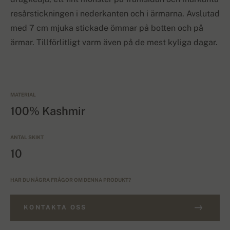
resårstickningen i nederkanten och i ärmarna. Avslutad
med 7 cm mjuka stickade ömmar på botten och på
ärmar. Tillförlitligt varm även på de mest kyliga dagar.
MATERIAL
100% Kashmir
ANTAL SKIKT
10
HAR DU NÅGRA FRÅGOR OM DENNA PRODUKT?
KONTAKTA OSS