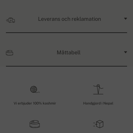
Leverans och reklamation
Måttabell
Vi erbjuder 100% kashmir
Handgjord i Nepal