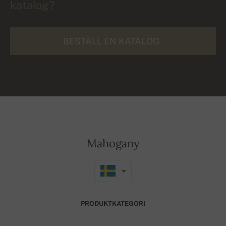
katalog?
BESTÄLL EN KATALOG
Mahogany
PRODUKTKATEGORI