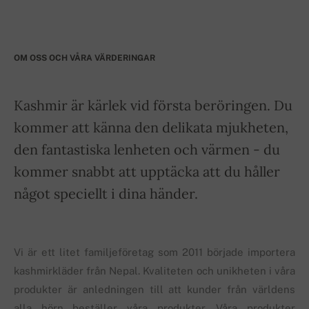
OM OSS OCH VÅRA VÄRDERINGAR
Kashmir är kärlek vid första beröringen. Du
kommer att känna den delikata mjukheten,
den fantastiska lenheten och värmen - du
kommer snabbt att upptäcka att du håller
något speciellt i dina händer.
Vi är ett litet familjeföretag som 2011 började importera
kashmirkläder från Nepal. Kvaliteten och unikheten i våra
produkter är anledningen till att kunder från världens
alla hörn beställer våra produkter. Våra produkter