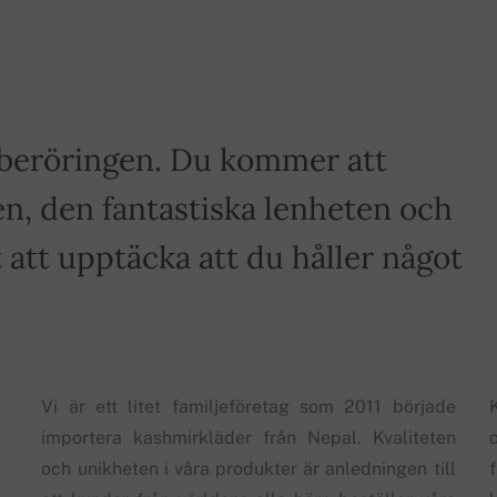
a beröringen. Du kommer att
n, den fantastiska lenheten och
tt upptäcka att du håller något
Vi är ett litet familjeföretag som 2011 började
importera kashmirkläder från Nepal. Kvaliteten
och unikheten i våra produkter är anledningen till