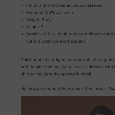
Fit: Straight with raglan balloon sleeves
Material: 100% cashmere
Weight: 6-ply
Gauge: 7
Details: – 2.5 1x1 double-layered ribbed round
cuffs – Floral openwork pattern
This buttoned cardigan features delicate raglan s
soft, feminine shape. Wear it over a dress or with 
shirt to highlight the openwork detail.
An elegant limited-edition piece. Don’t wait—this