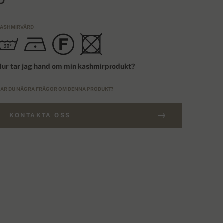
ASHMIRVÅRD
ur tar jag hand om min kashmirprodukt?
AR DU NÅGRA FRÅGOR OM DENNA PRODUKT?
KONTAKTA OSS