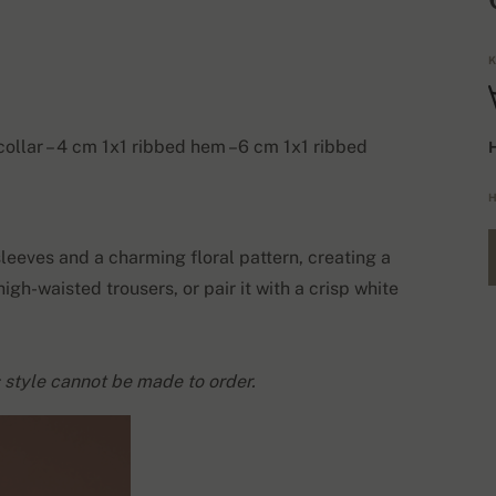
K
 collar – 4 cm 1x1 ribbed hem –6 cm 1x1 ribbed
H
H
leeves and a charming floral pattern, creating a
high-waisted trousers, or pair it with a crisp white
 style cannot be made to order.