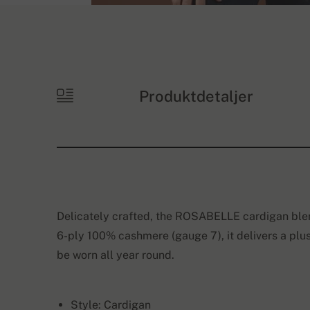
Produktdetaljer
Delicately crafted, the ROSABELLE cardigan blen
6-ply 100% cashmere (gauge 7), it delivers a plus
be worn all year round.
Style: Cardigan