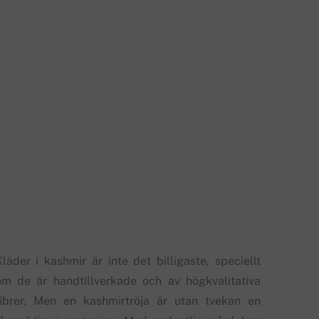
Kläder i kashmir är inte det billigaste, speciellt
om de är handtillverkade och av högkvalitativa
fibrer. Men en kashmirtröja är utan tvekan en