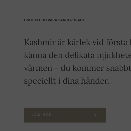
OM OSS OCH VÅRA VÄRDERINGAR
Kashmir är kärlek vid först
känna den delikata mjukhete
värmen - du kommer snabbt a
speciellt i dina händer.
LÄS MER