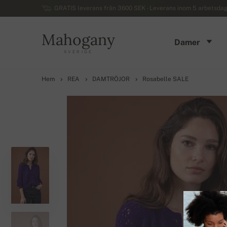
GRATIS leverans från 3600 SEK - Leverans inom 5 arbetsdaga
Mahogany
Damer
SVERIGE
Hem
REA
DAMTRÖJOR
Rosabelle SALE