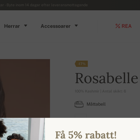
r - Byte inom 14 dagar efter leveransmottagande
Herrar
Accessoarer
REA
-17%
Rosabell
100% Kashmir | Antal skikt: 6
Måttabell
L
Få 5% rabatt!
TILLGÄNGLIGA FÄRGER