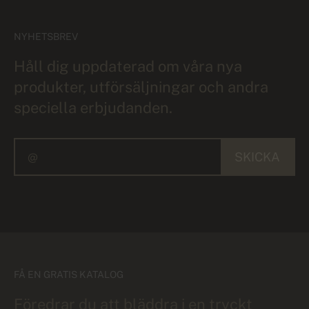
NYHETSBREV
Håll dig uppdaterad om våra nya
produkter, utförsäljningar och andra
speciella erbjudanden.
SKICKA
FÅ EN GRATIS KATALOG
Föredrar du att bläddra i en tryckt