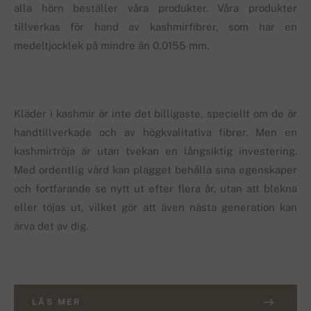
alla hörn beställer våra produkter. Våra produkter
tillverkas för hand av kashmirfibrer, som har en
medeltjocklek på mindre än 0,0155 mm.
Kläder i kashmir är inte det billigaste, speciellt om de är
handtillverkade och av högkvalitativa fibrer. Men en
kashmirtröja är utan tvekan en långsiktig investering.
Med ordentlig vård kan plagget behålla sina egenskaper
och fortfarande se nytt ut efter flera år, utan att blekna
eller töjas ut, vilket gör att även nästa generation kan
ärva det av dig.
LÄS MER