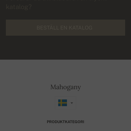
katalog?
BESTÄLL EN KATALOG
Mahogany
PRODUKTKATEGORI