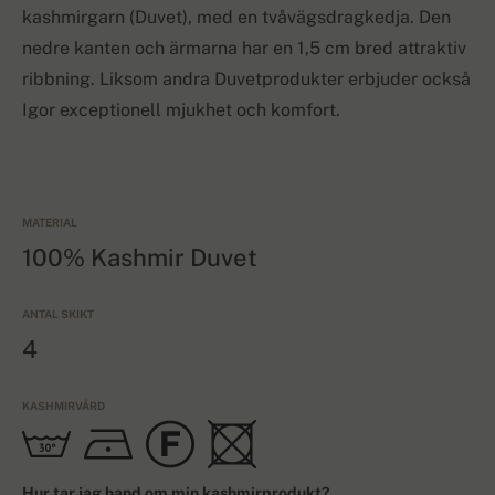
kashmirgarn (Duvet), med en tvåvägsdragkedja. Den
nedre kanten och ärmarna har en 1,5 cm bred attraktiv
ribbning. Liksom andra Duvetprodukter erbjuder också
Igor exceptionell mjukhet och komfort.
MATERIAL
100% Kashmir Duvet
ANTAL SKIKT
4
KASHMIRVÅRD
Hur tar jag hand om min kashmirprodukt?