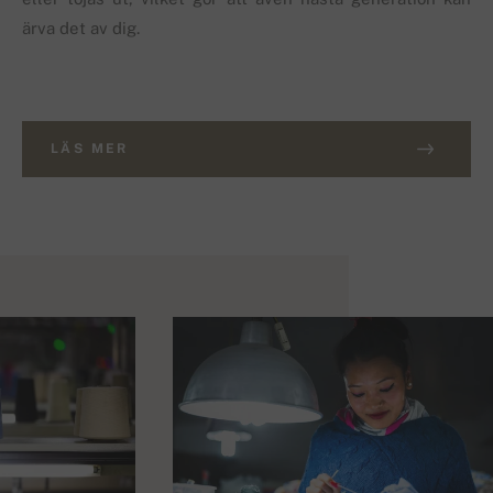
ärva det av dig.
LÄS MER