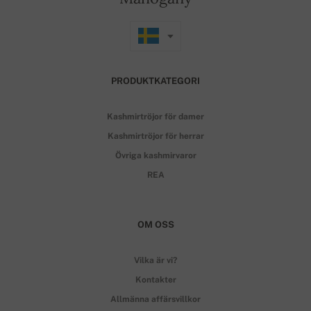
PRODUKTKATEGORI
Kashmirtröjor för damer
Kashmirtröjor för herrar
Övriga kashmirvaror
REA
OM OSS
Vilka är vi?
Kontakter
Allmänna affärsvillkor