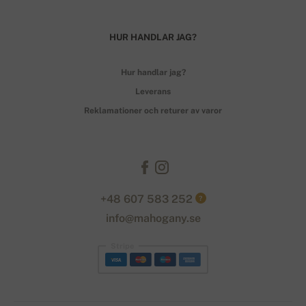
HUR HANDLAR JAG?
Hur handlar jag?
Leverans
Reklamationer och returer av varor
+48 607 583 252
?
info@mahogany.se
Stripe