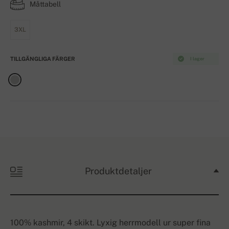
Måttabell
3XL
TILLGÄNGLIGA FÄRGER
I lager
Produktdetaljer
100% kashmir, 4 skikt. Lyxig herrmodell ur super fina