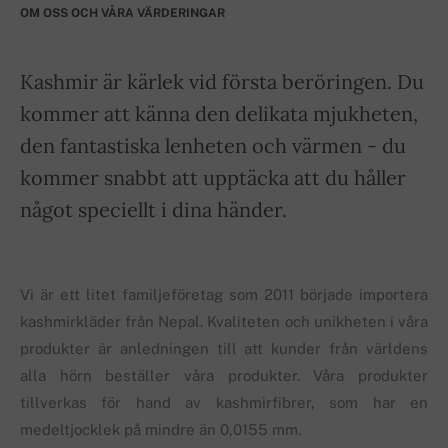
OM OSS OCH VÅRA VÄRDERINGAR
Kashmir är kärlek vid första beröringen. Du
kommer att känna den delikata mjukheten,
den fantastiska lenheten och värmen - du
kommer snabbt att upptäcka att du håller
något speciellt i dina händer.
Vi är ett litet familjeföretag som 2011 började importera
kashmirkläder från Nepal. Kvaliteten och unikheten i våra
produkter är anledningen till att kunder från världens
alla hörn beställer våra produkter. Våra produkter
tillverkas för hand av kashmirfibrer, som har en
medeltjocklek på mindre än 0,0155 mm.