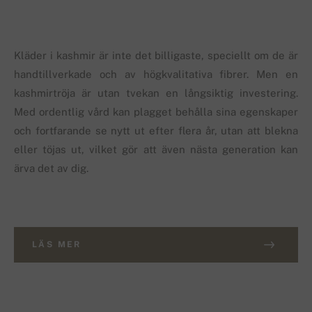
Kläder i kashmir är inte det billigaste, speciellt om de är
handtillverkade och av högkvalitativa fibrer. Men en
kashmirtröja är utan tvekan en långsiktig investering.
Med ordentlig vård kan plagget behålla sina egenskaper
och fortfarande se nytt ut efter flera år, utan att blekna
eller töjas ut, vilket gör att även nästa generation kan
ärva det av dig.
LÄS MER