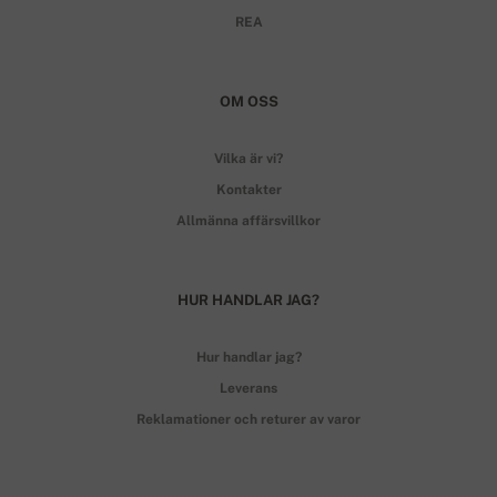
REA
OM OSS
Vilka är vi?
Kontakter
Allmänna affärsvillkor
HUR HANDLAR JAG?
Hur handlar jag?
Leverans
Reklamationer och returer av varor