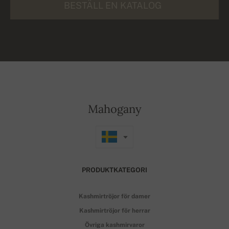
BESTÄLL EN KATALOG
Mahogany
PRODUKTKATEGORI
Kashmirtröjor för damer
Kashmirtröjor för herrar
Övriga kashmirvaror