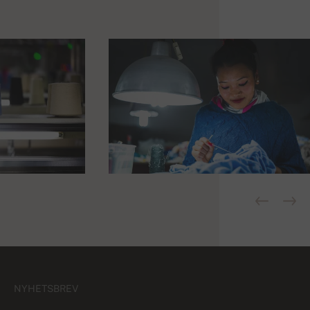
NYHETSBREV