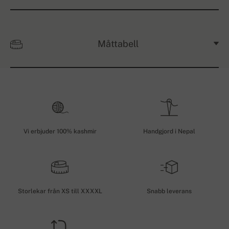
Måttabell
Vi erbjuder 100% kashmir
Handgjord i Nepal
Storlekar från XS till XXXXL
Snabb leverans