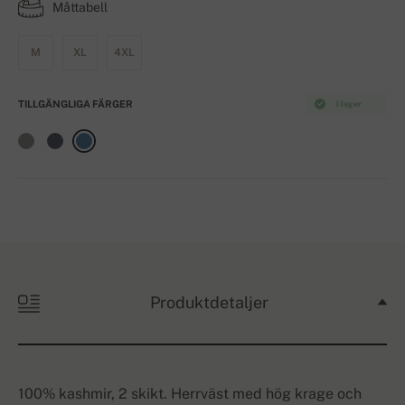
Måttabell
M
XL
4XL
TILLGÄNGLIGA FÄRGER
I lager
Produktdetaljer
100% kashmir, 2 skikt. Herrväst med hög krage och