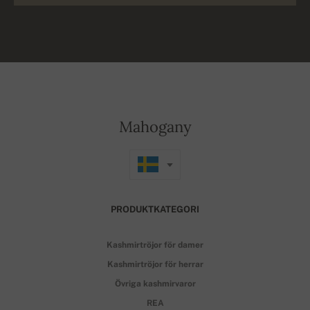
Mahogany
PRODUKTKATEGORI
Kashmirtröjor för damer
Kashmirtröjor för herrar
Övriga kashmirvaror
REA