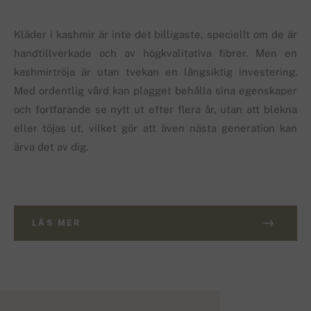
Kläder i kashmir är inte det billigaste, speciellt om de är
handtillverkade och av högkvalitativa fibrer. Men en
kashmirtröja är utan tvekan en långsiktig investering.
Med ordentlig vård kan plagget behålla sina egenskaper
och fortfarande se nytt ut efter flera år, utan att blekna
eller töjas ut, vilket gör att även nästa generation kan
ärva det av dig.
LÄS MER