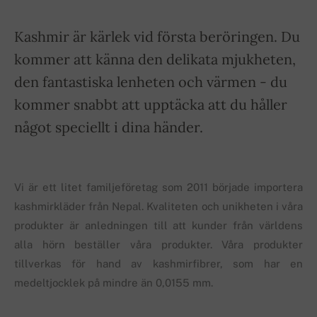
Kashmir är kärlek vid första beröringen. Du
kommer att känna den delikata mjukheten,
den fantastiska lenheten och värmen - du
kommer snabbt att upptäcka att du håller
något speciellt i dina händer.
Vi är ett litet familjeföretag som 2011 började importera
kashmirkläder från Nepal. Kvaliteten och unikheten i våra
produkter är anledningen till att kunder från världens
alla hörn beställer våra produkter. Våra produkter
tillverkas för hand av kashmirfibrer, som har en
medeltjocklek på mindre än 0,0155 mm.