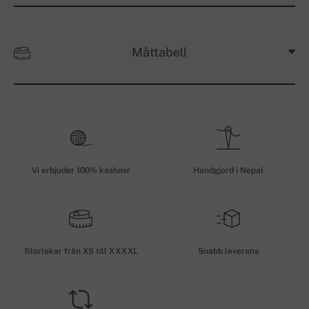
Måttabell
Vi erbjuder 100% kashmir
Handgjord i Nepal
Storlekar från XS till XXXXL
Snabb leverans