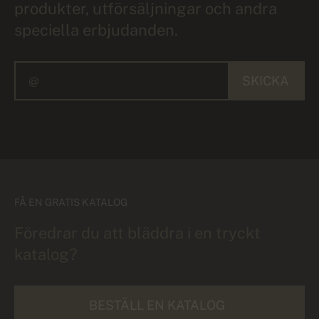
produkter, utförsäljningar och andra
speciella erbjudanden.
SKICKA
FÅ EN GRATIS KATALOG
Föredrar du att bläddra i en tryckt
katalog?
BESTÄLL EN KATALOG