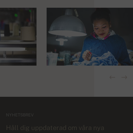
NYHETSBREV
Håll dig uppdaterad om våra nya