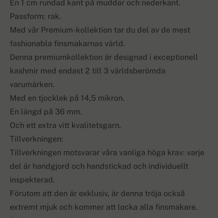
En 1 cm rundad kant på muddar och nederkant.
Passform: rak.
Med vår Premium-kollektion tar du del av de mest
fashionabla finsmakarnas värld.
Denna premiumkollektion är designad i exceptionell
kashmir med endast 2 till 3 världsberömda
varumärken.
Med en tjocklek på 14,5 mikron.
En längd på 36 mm.
Och ett extra vitt kvalitetsgarn.
Tillverkningen:
Tillverkningen motsvarar våra vanliga höga krav: varje
del är handgjord och handstickad och individuellt
inspekterad.
Förutom att den är exklusiv, är denna tröja också
extremt mjuk och kommer att locka alla finsmakare.