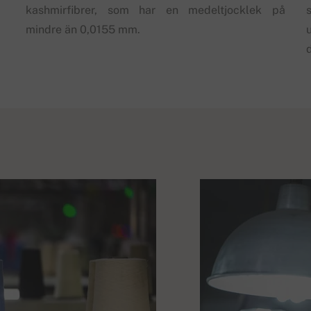
kashmirfibrer, som har en medeltjocklek på
s
mindre än 0,0155 mm.
d