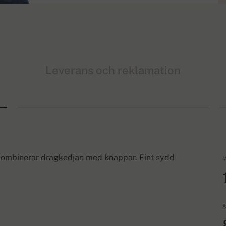
Leverans och reklamation
 kombinerar dragkedjan med knappar. Fint sydd
M
A