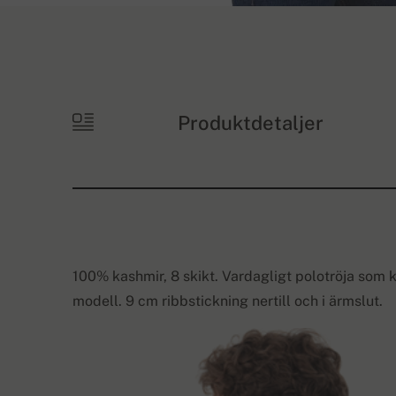
Produktdetaljer
100% kashmir, 8 skikt. Vardagligt polotröja som
modell. 9 cm ribbstickning nertill och i ärmslut.