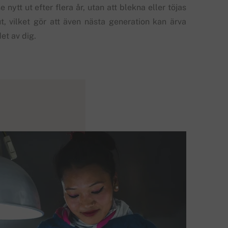
e nytt ut efter flera år, utan att blekna eller töjas
ut, vilket gör att även nästa generation kan ärva
et av dig.