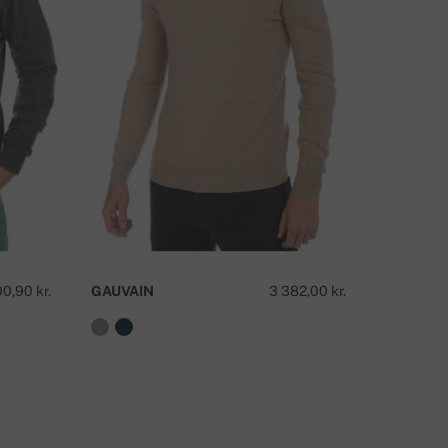
AR DU NÅGRA FRÅGOR OM DENNA PRODUKT?
KONTAKTA OSS
0,90 kr.
GAUVAIN
3 382,00 kr.
JOVAN