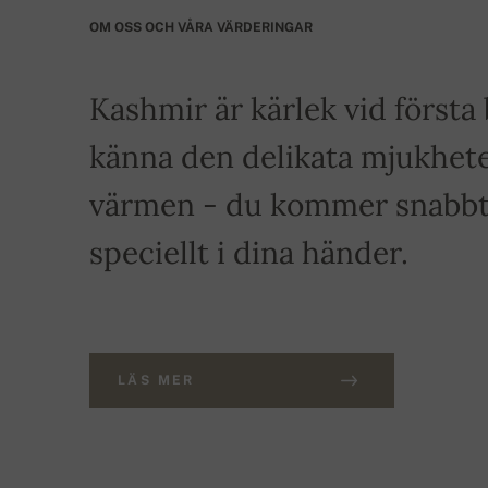
OM OSS OCH VÅRA VÄRDERINGAR
Kashmir är kärlek vid först
känna den delikata mjukhete
värmen - du kommer snabbt a
speciellt i dina händer.
LÄS MER