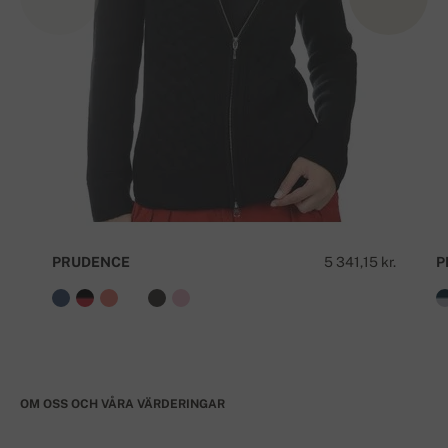
PRUDENCE
5 341,15 kr.
P
OM OSS OCH VÅRA VÄRDERINGAR