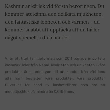
Kashmir är kärlek vid första beröringen. Du
kommer att känna den delikata mjukheten,
den fantastiska lenheten och värmen - du
kommer snabbt att upptäcka att du håller
något speciellt i dina händer.
Vi är ett litet familjeföretag som 2011 började importera
kashmirkläder från Nepal. Kvaliteten och unikheten i våra
produkter är anledningen till att kunder från världens
alla hörn beställer våra produkter. Våra produkter
tillverkas för hand av kashmirfibrer, som har en
medeltjocklek på mindre än 0,0155 mm.