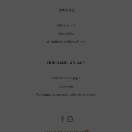
OM OSS
Vilka är vi?
Kontakter
Allmänna affärsvillkor
HUR HANDLAR JAG?
Hur handlar jag?
Leverans
Reklamationer och returer av varor