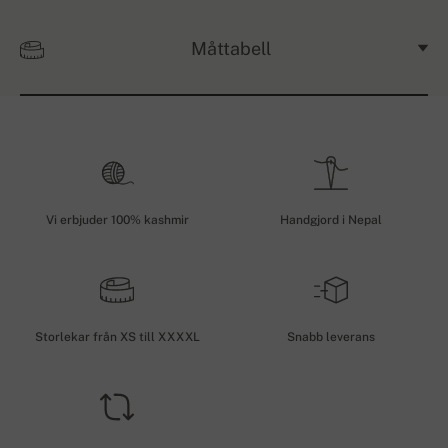
Måttabell
Vi erbjuder 100% kashmir
Handgjord i Nepal
Storlekar från XS till XXXXL
Snabb leverans