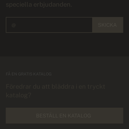
speciella erbjudanden.
SKICKA
FÅ EN GRATIS KATALOG
Föredrar du att bläddra i en tryckt
katalog?
BESTÄLL EN KATALOG