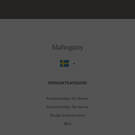
Mahogany
PRODUKTKATEGORI
Kashmirtröjor för damer
Kashmirtröjor för herrar
Övriga kashmirvaror
REA