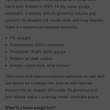
cable knit. Knitted in 100% 14-ply loose-gauge
cashmere, it charms with its generous volume and
comfort. Its straight cut, round neck, and long sleeves
make it a modern yet timeless essential.
Fit: straight
Composition: 100% cashmere
Thickness: 14-ply loose-gauge
Pattern: all-over cables
Details: round neck, long sleeves
This cable-knit cashmere jumper pairs just as well with
raw denim for a casual chic look as with tailored
trousers for an elegant silhouette. Its generous knit
and volume make it a strong winter wardrobe piece.
What is a loose gauge knit?