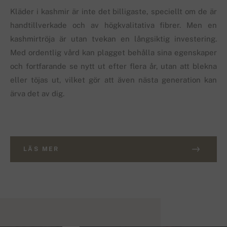
Kläder i kashmir är inte det billigaste, speciellt om de är
handtillverkade och av högkvalitativa fibrer. Men en
kashmirtröja är utan tvekan en långsiktig investering.
Med ordentlig vård kan plagget behålla sina egenskaper
och fortfarande se nytt ut efter flera år, utan att blekna
eller töjas ut, vilket gör att även nästa generation kan
ärva det av dig.
LÄS MER