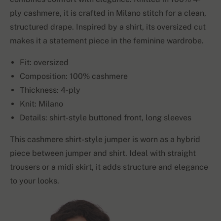
ply cashmere, it is crafted in Milano stitch for a clean,
structured drape. Inspired by a shirt, its oversized cut
makes it a statement piece in the feminine wardrobe.
Fit: oversized
Composition: 100% cashmere
Thickness: 4-ply
Knit: Milano
Details: shirt-style buttoned front, long sleeves
This cashmere shirt-style jumper is worn as a hybrid
piece between jumper and shirt. Ideal with straight
trousers or a midi skirt, it adds structure and elegance
to your looks.