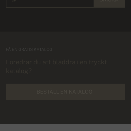
FÅ EN GRATIS KATALOG
Föredrar du att bläddra i en tryckt
katalog?
BESTÄLL EN KATALOG