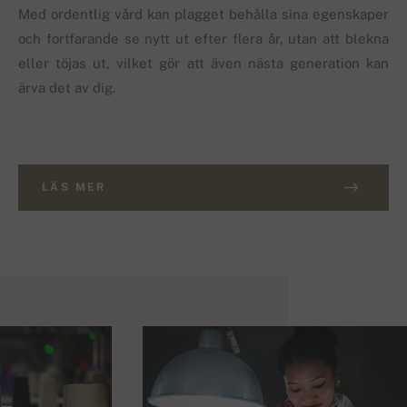
Med ordentlig vård kan plagget behålla sina egenskaper
och fortfarande se nytt ut efter flera år, utan att blekna
eller töjas ut, vilket gör att även nästa generation kan
ärva det av dig.
LÄS MER