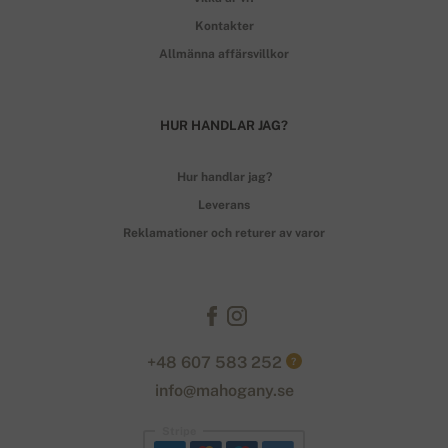
Kontakter
Allmänna affärsvillkor
HUR HANDLAR JAG?
Hur handlar jag?
Leverans
Reklamationer och returer av varor
+48 607 583 252
?
info@mahogany.se
Stripe