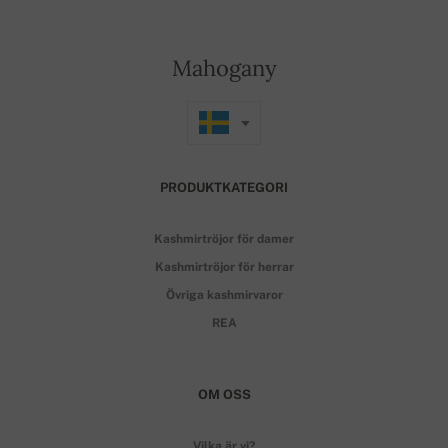
Mahogany
PRODUKTKATEGORI
Kashmirtröjor för damer
Kashmirtröjor för herrar
Övriga kashmirvaror
REA
OM OSS
Vilka är vi?