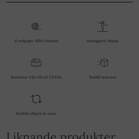
Vi erbjuder 100% kashmir
Handgjord i Nepal
Storlekar från XS till XXXXL
Snabb leverans
Snabbt utbyte av varor
Liknande produkter