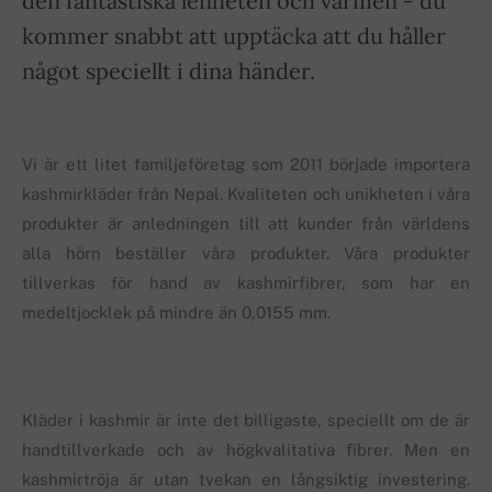
den fantastiska lenheten och värmen - du
kommer snabbt att upptäcka att du håller
något speciellt i dina händer.
Vi är ett litet familjeföretag som 2011 började importera
kashmirkläder från Nepal. Kvaliteten och unikheten i våra
produkter är anledningen till att kunder från världens
alla hörn beställer våra produkter. Våra produkter
tillverkas för hand av kashmirfibrer, som har en
medeltjocklek på mindre än 0,0155 mm.
Kläder i kashmir är inte det billigaste, speciellt om de är
handtillverkade och av högkvalitativa fibrer. Men en
kashmirtröja är utan tvekan en långsiktig investering.