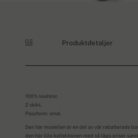
Produktdetaljer
100% kashmir.
2 skikt.
Passform: smal.
Den här modellen är en del av vår rabatterade ba
den här lilla kollektionen med så låga priser sam