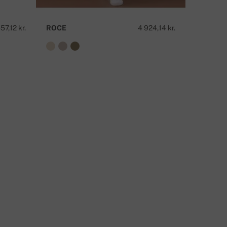
KONTAKTA OSS
57,12 kr.
ROCE
4 924,14 kr.
ROSETT