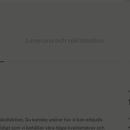
Leverans och reklamation
M
A
skollektion. Du kanske undrar hur vi kan erbjuda
tidigt som vi behåller våra höga kvalitetskrav och