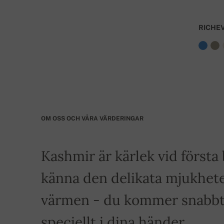
RICHE
OM OSS OCH VÅRA VÄRDERINGAR
Kashmir är kärlek vid först
känna den delikata mjukhete
värmen - du kommer snabbt a
speciellt i dina händer.