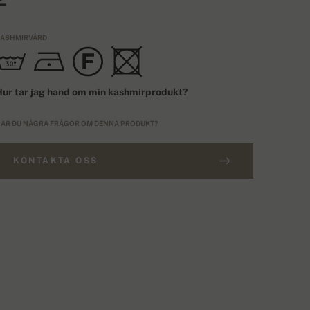
ASHMIRVÅRD
ur tar jag hand om min kashmirprodukt?
AR DU NÅGRA FRÅGOR OM DENNA PRODUKT?
KONTAKTA OSS