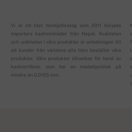
Vi är ett litet familjeföretag som 2011 började
importera kashmirkläder från Nepal. Kvaliteten
och unikheten i våra produkter är anledningen till
att kunder från världens alla hörn beställer våra
produkter. Våra produkter tillverkas för hand av
kashmirfibrer, som har en medeltjocklek på
s
mindre än 0,0155 mm.
d