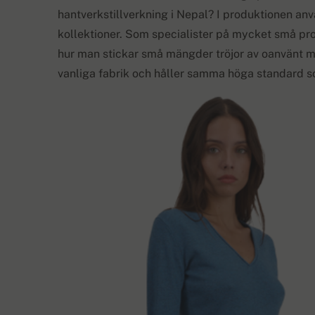
hantverkstillverkning i Nepal? I produktionen anvä
kollektioner. Som specialister på mycket små pro
hur man stickar små mängder tröjor av oanvänt mate
vanliga fabrik och håller samma höga standard s