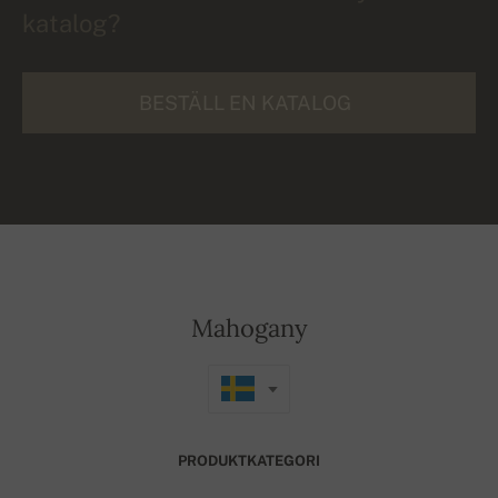
katalog?
BESTÄLL EN KATALOG
Mahogany
PRODUKTKATEGORI