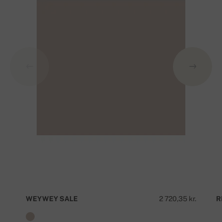
WEYWEY SALE
2 720,35 kr.
R