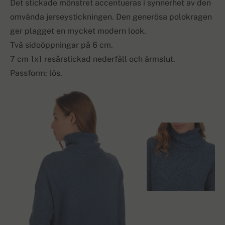
Det stickade mönstret accentueras i synnerhet av den
omvända jerseystickningen. Den generösa polokragen
ger plagget en mycket modern look.
Två sidoöppningar på 6 cm.
7 cm 1x1 resårstickad nederfåll och ärmslut.
Passform: lös.