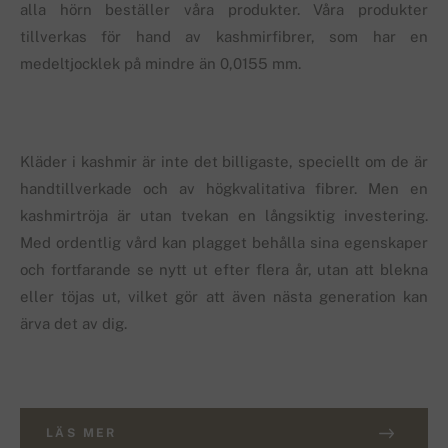
alla hörn beställer våra produkter. Våra produkter
tillverkas för hand av kashmirfibrer, som har en
medeltjocklek på mindre än 0,0155 mm.
Kläder i kashmir är inte det billigaste, speciellt om de är
handtillverkade och av högkvalitativa fibrer. Men en
kashmirtröja är utan tvekan en långsiktig investering.
Med ordentlig vård kan plagget behålla sina egenskaper
och fortfarande se nytt ut efter flera år, utan att blekna
eller töjas ut, vilket gör att även nästa generation kan
ärva det av dig.
LÄS MER