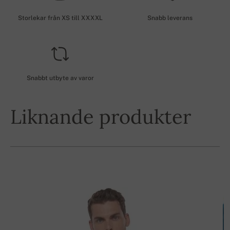
Storlekar från XS till XXXXL
Snabb leverans
Snabbt utbyte av varor
Liknande produkter