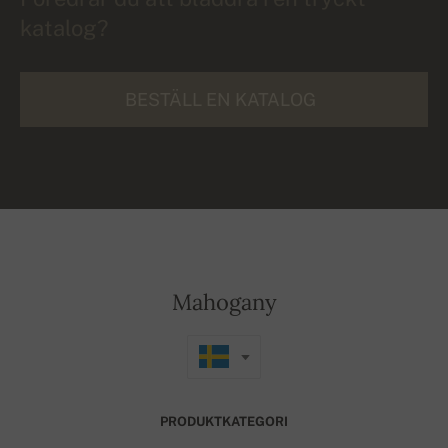
katalog?
BESTÄLL EN KATALOG
Mahogany
PRODUKTKATEGORI