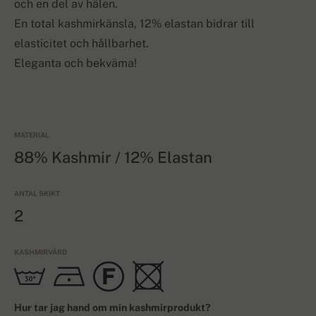
och en del av hälen.
En total kashmirkänsla, 12% elastan bidrar till
elasticitet och hållbarhet.
Eleganta och bekväma!
MATERIAL
88% Kashmir / 12% Elastan
ANTAL SKIKT
2
KASHMIRVÅRD
Hur tar jag hand om min kashmirprodukt?