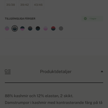
35/38
39/42
43/46
TILLGÄNGLIGA FÄRGER
I lager
Produktdetaljer
88% kashmir och 12% elastan, 2 skikt.
Damstrumpor i kashmir med kontrasterande färg på tå