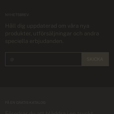
NYHETSBREV
Håll dig uppdaterad om våra nya
produkter, utförsäljningar och andra
speciella erbjudanden.
SKICKA
FÅ EN GRATIS KATALOG
Föredrar du att bläddra i en tryckt