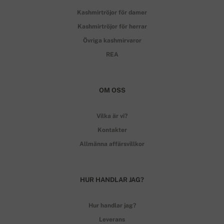
Kashmirtröjor för damer
Kashmirtröjor för herrar
Övriga kashmirvaror
REA
OM OSS
Vilka är vi?
Kontakter
Allmänna affärsvillkor
HUR HANDLAR JAG?
Hur handlar jag?
Leverans