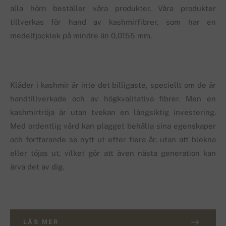
alla hörn beställer våra produkter. Våra produkter
tillverkas för hand av kashmirfibrer, som har en
medeltjocklek på mindre än 0,0155 mm.
Kläder i kashmir är inte det billigaste, speciellt om de är
handtillverkade och av högkvalitativa fibrer. Men en
kashmirtröja är utan tvekan en långsiktig investering.
Med ordentlig vård kan plagget behålla sina egenskaper
och fortfarande se nytt ut efter flera år, utan att blekna
eller töjas ut, vilket gör att även nästa generation kan
ärva det av dig.
LÄS MER