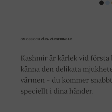
OM OSS OCH VÅRA VÄRDERINGAR
Kashmir är kärlek vid först
känna den delikata mjukhete
värmen - du kommer snabbt a
speciellt i dina händer.