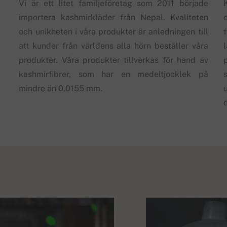
Vi är ett litet familjeföretag som 2011 började
importera kashmirkläder från Nepal. Kvaliteten
och unikheten i våra produkter är anledningen till
att kunder från världens alla hörn beställer våra
produkter. Våra produkter tillverkas för hand av
kashmirfibrer, som har en medeltjocklek på
s
mindre än 0,0155 mm.
d