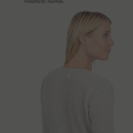
Passform: normal.