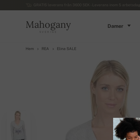
GRATIS leverans från 3600 SEK - Leverans inom 5 arbetsdaga
Mahogany
Damer
SVERIGE
Hem
REA
Elina SALE