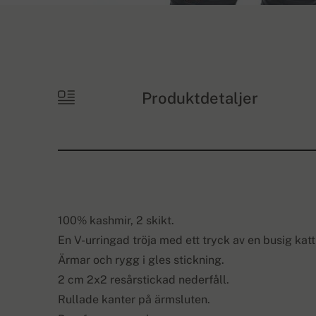
Produktdetaljer
100% kashmir, 2 skikt.
En V-urringad tröja med ett tryck av en busig ka
Ärmar och rygg i gles stickning.
2 cm 2x2 resårstickad nederfåll.
Rullade kanter på ärmsluten.