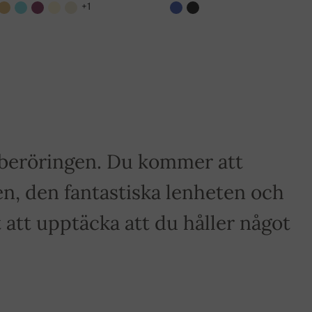
+1
a beröringen. Du kommer att
n, den fantastiska lenheten och
tt upptäcka att du håller något