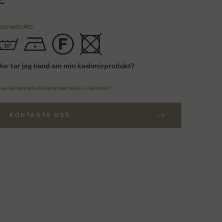
ASHMIRVÅRD
ur tar jag hand om min kashmirprodukt?
AR DU NÅGRA FRÅGOR OM DENNA PRODUKT?
KONTAKTA OSS