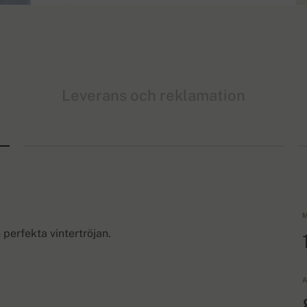
Leverans och reklamation
M
 perfekta vintertröjan.
A