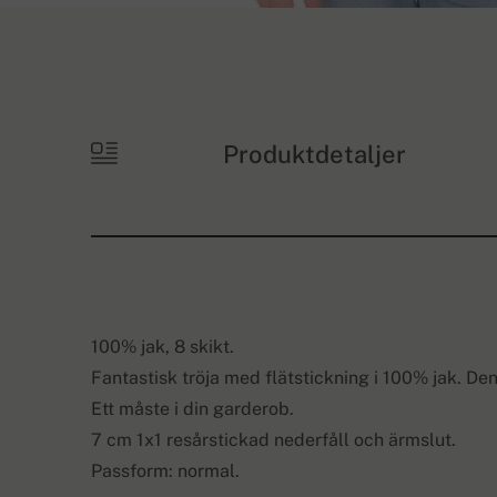
Produktdetaljer
100% jak, 8 skikt.
Fantastisk tröja med flätstickning i 100% jak. Den
Ett måste i din garderob.
7 cm 1x1 resårstickad nederfåll och ärmslut.
Passform: normal.