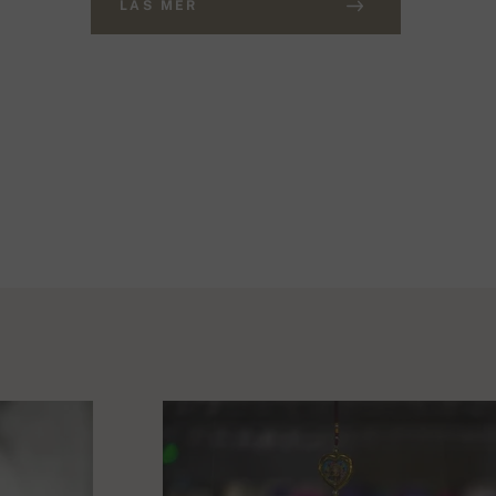
LÄS MER