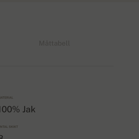
Måttabell
ATERIAL
100% Jak
NTAL SKIKT
8