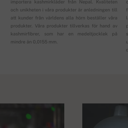
importera kashmirkläder från Nepal. Kvaliteten
och unikheten i våra produkter är anledningen till
att kunder från världens alla hörn beställer våra
produkter. Våra produkter tillverkas för hand av
kashmirfibrer, som har en medeltjocklek på
s
mindre än 0,0155 mm.
d