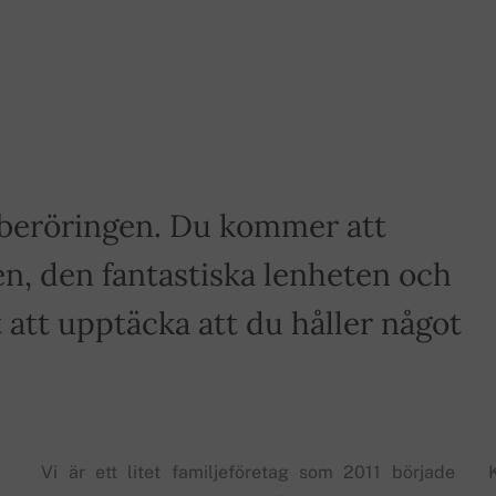
a beröringen. Du kommer att
n, den fantastiska lenheten och
tt upptäcka att du håller något
Vi är ett litet familjeföretag som 2011 började