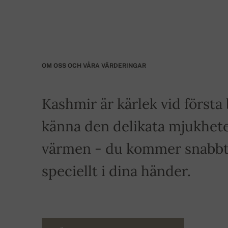
OM OSS OCH VÅRA VÄRDERINGAR
Kashmir är kärlek vid först
känna den delikata mjukhete
värmen - du kommer snabbt a
speciellt i dina händer.