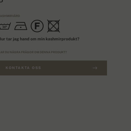
ASHMIRVÅRD
ur tar jag hand om min kashmirprodukt?
AR DU NÅGRA FRÅGOR OM DENNA PRODUKT?
KONTAKTA OSS