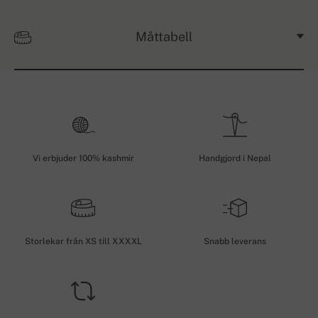
Måttabell
Vi erbjuder 100% kashmir
Handgjord i Nepal
Storlekar från XS till XXXXL
Snabb leverans