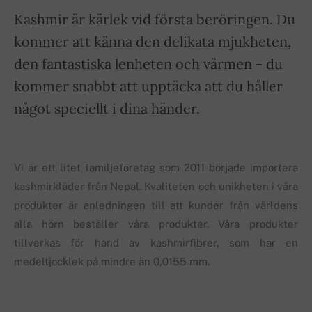
Kashmir är kärlek vid första beröringen. Du
kommer att känna den delikata mjukheten,
den fantastiska lenheten och värmen - du
kommer snabbt att upptäcka att du håller
något speciellt i dina händer.
Vi är ett litet familjeföretag som 2011 började importera
kashmirkläder från Nepal. Kvaliteten och unikheten i våra
produkter är anledningen till att kunder från världens
alla hörn beställer våra produkter. Våra produkter
tillverkas för hand av kashmirfibrer, som har en
medeltjocklek på mindre än 0,0155 mm.