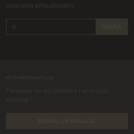
speciella erbjudanden.
SKICKA
FÅ EN GRATIS KATALOG
Föredrar du att bläddra i en tryckt
katalog?
BESTÄLL EN KATALOG