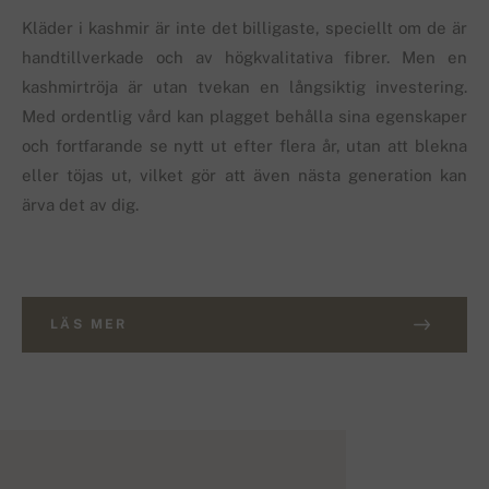
Kläder i kashmir är inte det billigaste, speciellt om de är
handtillverkade och av högkvalitativa fibrer. Men en
kashmirtröja är utan tvekan en långsiktig investering.
Med ordentlig vård kan plagget behålla sina egenskaper
och fortfarande se nytt ut efter flera år, utan att blekna
eller töjas ut, vilket gör att även nästa generation kan
ärva det av dig.
LÄS MER