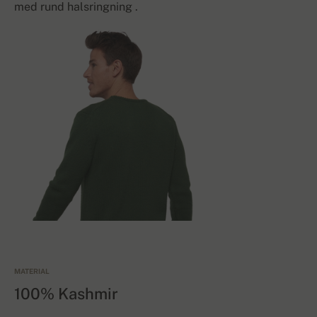
med rund halsringning .
MATERIAL
100% Kashmir