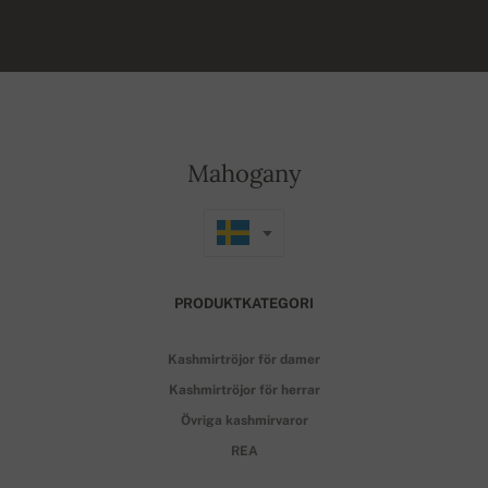
Mahogany
PRODUKTKATEGORI
Kashmirtröjor för damer
Kashmirtröjor för herrar
Övriga kashmirvaror
REA