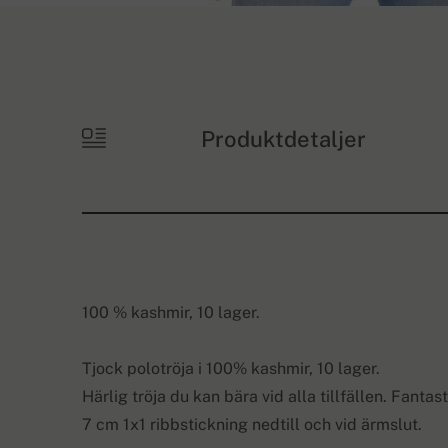
Produktdetaljer
100 % kashmir, 10 lager.
Tjock polotröja i 100% kashmir, 10 lager.
Härlig tröja du kan bära vid alla tillfällen. Fanta
7 cm 1x1 ribbstickning nedtill och vid ärmslut.