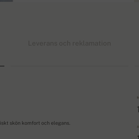
Leverans och reklamation
M
stiskt skön komfort och elegans.
A