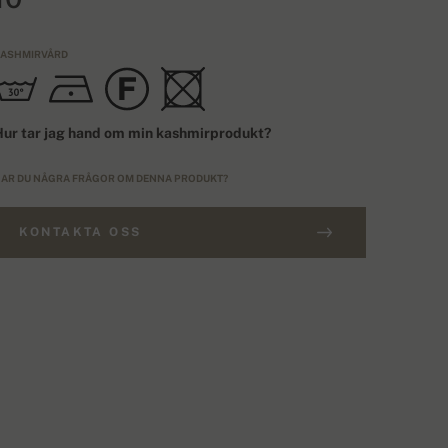
ASHMIRVÅRD
ur tar jag hand om min kashmirprodukt?
AR DU NÅGRA FRÅGOR OM DENNA PRODUKT?
KONTAKTA OSS