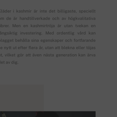
Kläder i kashmir är inte det billigaste, speciellt
om de är handtillverkade och av högkvalitativa
fibrer. Men en kashmirtröja är utan tvekan en
långsiktig investering. Med ordentlig vård kan
plagget behålla sina egenskaper och fortfarande
e nytt ut efter flera år, utan att blekna eller töjas
ut, vilket gör att även nästa generation kan ärva
et av dig.