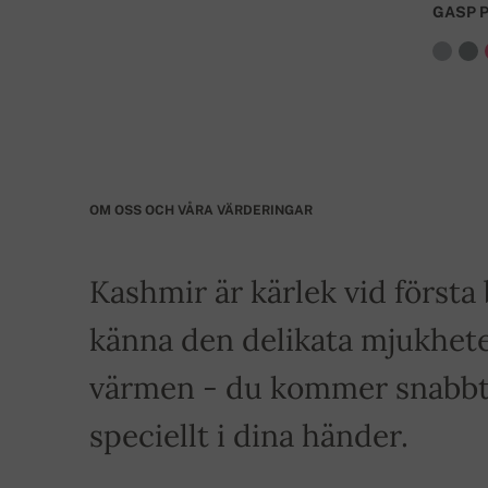
GASP 
OM OSS OCH VÅRA VÄRDERINGAR
Kashmir är kärlek vid först
känna den delikata mjukhete
värmen - du kommer snabbt a
speciellt i dina händer.