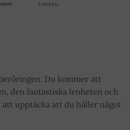
SOPHY
6 191,63 kr.
a beröringen. Du kommer att
n, den fantastiska lenheten och
tt upptäcka att du håller något