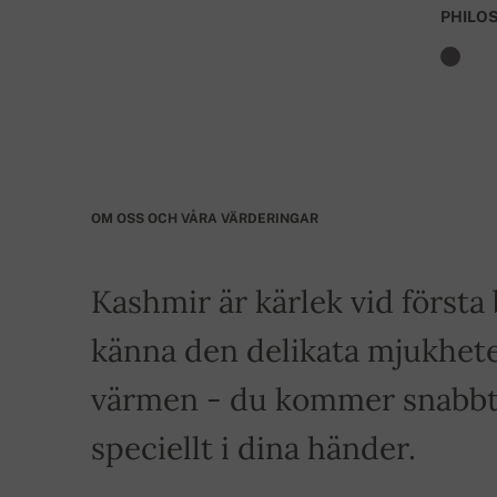
PHILO
OM OSS OCH VÅRA VÄRDERINGAR
Kashmir är kärlek vid först
känna den delikata mjukhete
värmen - du kommer snabbt a
speciellt i dina händer.