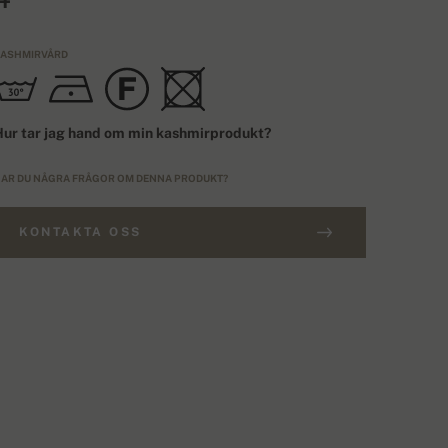
ASHMIRVÅRD
ur tar jag hand om min kashmirprodukt?
AR DU NÅGRA FRÅGOR OM DENNA PRODUKT?
KONTAKTA OSS