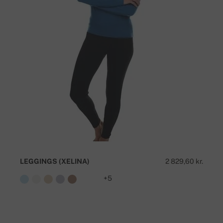
LEGGINGS (XELINA)
2 829,60 kr.
+5