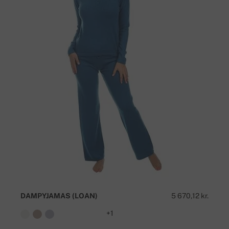
DAMPYJAMAS (LOAN)
5 670,12 kr.
+1