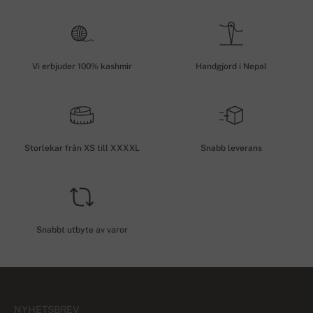
Vi erbjuder 100% kashmir
Handgjord i Nepal
Storlekar från XS till XXXXL
Snabb leverans
Snabbt utbyte av varor
NYHETSBREV