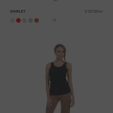
SHIRLEY
3 157,35 kr.
+1