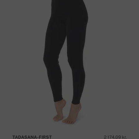
TADASANA-FIRST
2 174,09 kr.