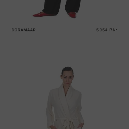
DORAMAAR
5 954,17 kr.