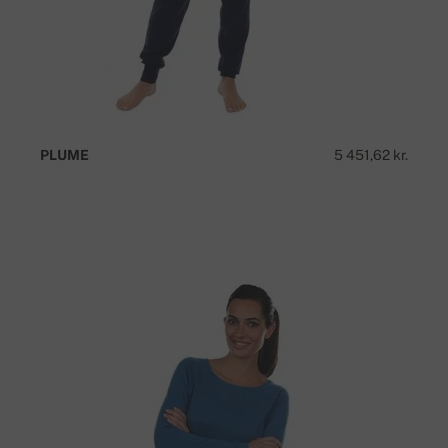
PLUME
5 451,62 kr.