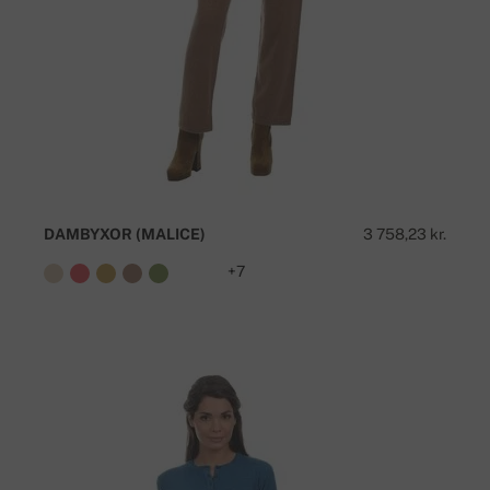
DAMBYXOR (MALICE)
3 758,23 kr.
+7