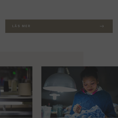
LÄS MER