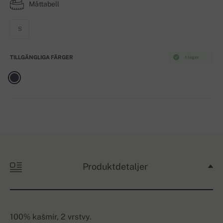
Måttabell
S
TILLGÄNGLIGA FÄRGER
I lager
Produktdetaljer
100% kašmír, 2 vrstvy.