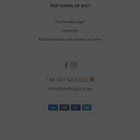
HUR HANDLAR JAG?
Hur handlar jag?
Leverans
Reklamationer och returer av varor
+48 607 583 252
?
info@mahogany.se
Stripe