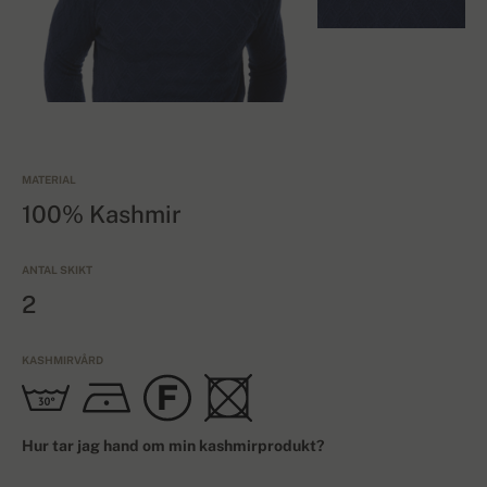
MATERIAL
100% Kashmir
ANTAL SKIKT
2
KASHMIRVÅRD
Hur tar jag hand om min kashmirprodukt?