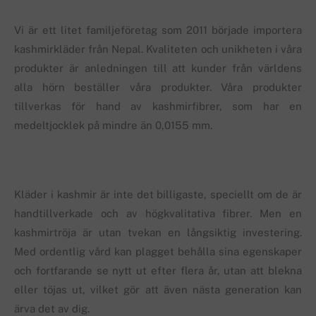
Vi är ett litet familjeföretag som 2011 började importera
kashmirkläder från Nepal. Kvaliteten och unikheten i våra
produkter är anledningen till att kunder från världens
alla hörn beställer våra produkter. Våra produkter
tillverkas för hand av kashmirfibrer, som har en
medeltjocklek på mindre än 0,0155 mm.
Kläder i kashmir är inte det billigaste, speciellt om de är
handtillverkade och av högkvalitativa fibrer. Men en
kashmirtröja är utan tvekan en långsiktig investering.
Med ordentlig vård kan plagget behålla sina egenskaper
och fortfarande se nytt ut efter flera år, utan att blekna
eller töjas ut, vilket gör att även nästa generation kan
ärva det av dig.