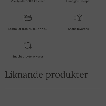
Vi erbjuder 100% kashmir
Handgjord i Nepal
Storlekar från XS till XXXXL
Snabb leverans
Snabbt utbyte av varor
Liknande produkter