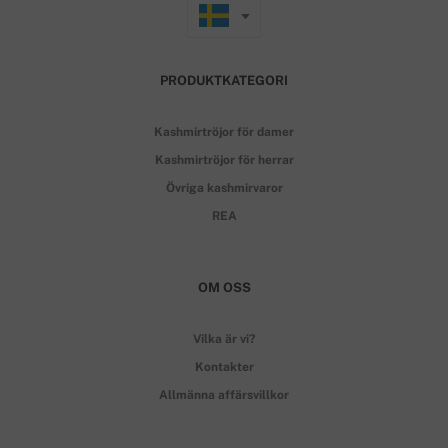
PRODUKTKATEGORI
Kashmirtröjor för damer
Kashmirtröjor för herrar
Övriga kashmirvaror
REA
OM OSS
Vilka är vi?
Kontakter
Allmänna affärsvillkor