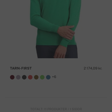
TARN-FIRST
2 174,09 kr.
+6
TOTALT: 11 PRODUKTER / 1 SIDOR