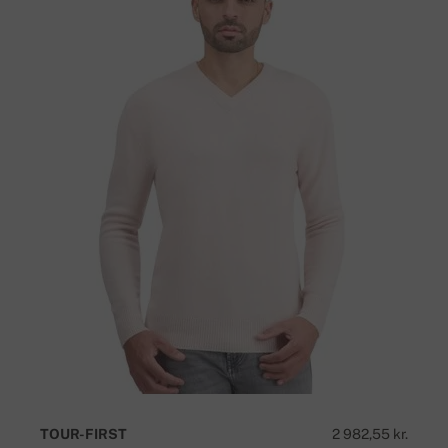
TOUR-FIRST
2 982,55 kr.