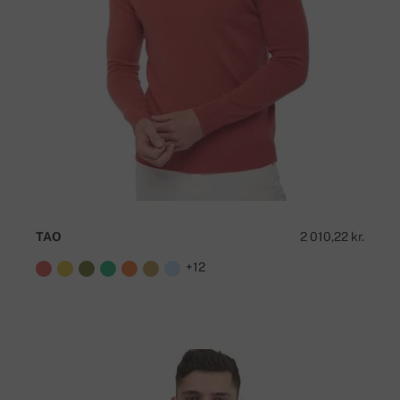
TAO
2 010,22 kr.
+12