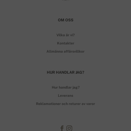
OM OSS
Vilka är vi?
Kontakter
Allmänna affärsvillkor
HUR HANDLAR JAG?
Hur handlar jag?
Leverans
Reklamationer och returer av varor