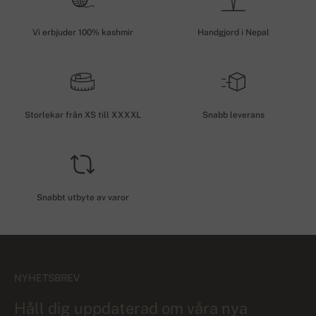
Vi erbjuder 100% kashmir
Handgjord i Nepal
Storlekar från XS till XXXXL
Snabb leverans
Snabbt utbyte av varor
NYHETSBREV
Håll dig uppdaterad om våra nya