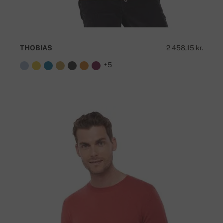
THOBIAS
2 458,15 kr.
+5