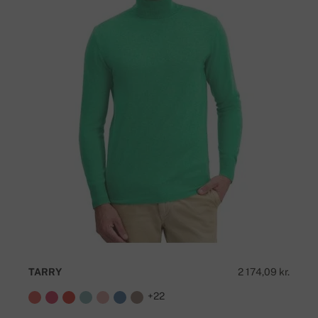
TARRY
2 174,09 kr.
+22