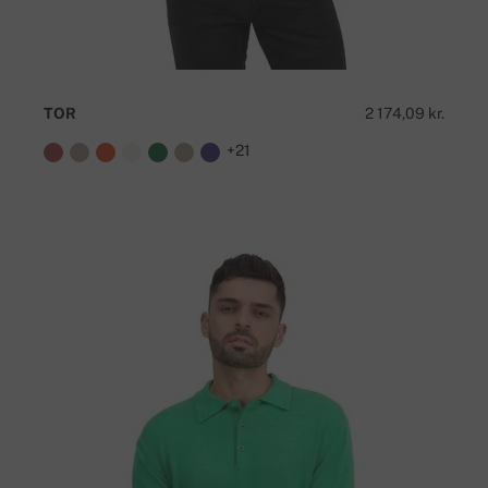
TOR
2 174,09 kr.
+21