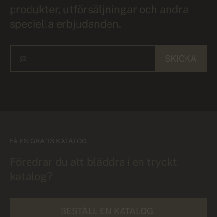
produkter, utförsäljningar och andra
speciella erbjudanden.
SKICKA
FÅ EN GRATIS KATALOG
Föredrar du att bläddra i en tryckt
katalog?
BESTÄLL EN KATALOG