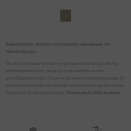
1
Baskollektion - komfort och utmärkta egenskaper till
förmånligt pris.
Om du fortfarande inte känner till kashmirkläder och inte har
erfarenhet med dem, prova en av de modeller av den
grundläggande linjen. Tröjor av två skikt kashmirgarn passar till
alla kläder och under alla årstider. Varje modell erbjuds i många
färger och till ett rabatterat pris.
Tillverkad av 100% kashmir.