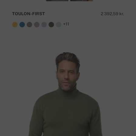
TOULON-FIRST
2 392,59 kr.
+11