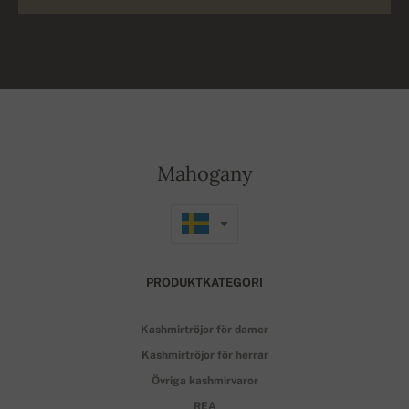
Mahogany
PRODUKTKATEGORI
Kashmirtröjor för damer
Kashmirtröjor för herrar
Övriga kashmirvaror
REA